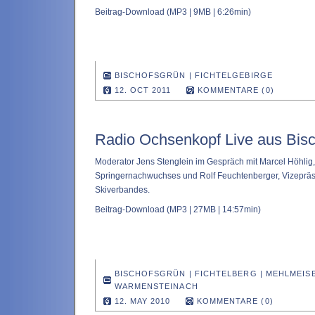
Beitrag-Download
(MP3 | 9MB | 6:26min)
BISCHOFSGRÜN
|
FICHTELGEBIRGE
12. OCT 2011
KOMMENTARE (0)
Radio Ochsenkopf Live aus Bis
Moderator Jens Stenglein im Gespräch mit Marcel Höhlig
Springernachwuchses und Rolf Feuchtenberger, Vizepräs
Skiverbandes.
Beitrag-Download
(MP3 | 27MB | 14:57min)
BISCHOFSGRÜN
|
FICHTELBERG
|
MEHLMEIS
WARMENSTEINACH
12. MAY 2010
KOMMENTARE (0)