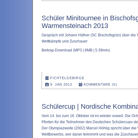
Schüler Minitournee in Bischofs
Warmensteinach 2013
Gespräch mit Johann Häfner (SC Bischofsgrün) über die V
Wettkämpfe und Zuschauer
Beitrag-Download
(MP3 | 8MB | 5:39min)
FICHTELGEBIRGE
9. JAN 2013
KOMMENTARE (0)
Schülercup | Nordische Kombina
Vom 14. bis zum 16. Oktober ist es wieder soweit. Die Oc
Pforten für die Teilnehmer des Deutschen Schülercups d
Der Olympiazweite (2002) Marcel Höhlig spricht über die 
Wettbewerbs, wer daran teilnimmt und was die Zuschauer