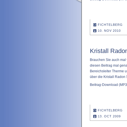
FICHTELBERG
10. NOV 2010
Kristall Rado
Brauchen Sie auch mal w
diesen Beitrag mal gena
Bereichsleiter Therme u
über die Kristall Radon 
Beitrag-Download
(MP3 
FICHTELBERG
13. OCT 2009