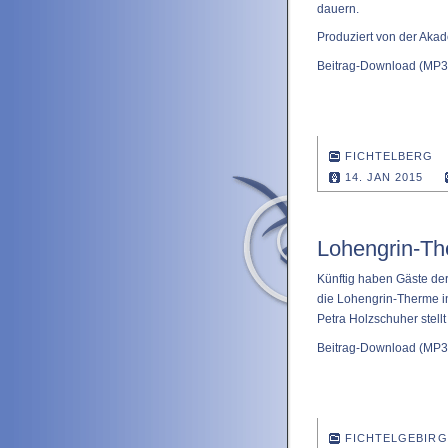
dauern.
Produziert von der Aka
Beitrag-Download
(MP3 
FICHTELBERG
14. JAN 2015
Lohengrin-Th
Künftig haben Gäste der
die Lohengrin-Therme in
Petra Holzschuher stellt
Beitrag-Download
(MP3 
FICHTELGEBIRG