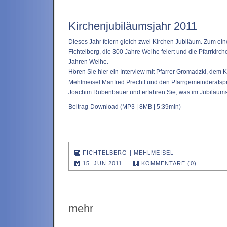
Kirchenjubiläumsjahr 2011
Dieses Jahr feiern gleich zwei Kirchen Jubiläum. Zum eine
Fichtelberg, die 300 Jahre Weihe feiert und die Pfarrkirc
Jahren Weihe.
Hören Sie hier ein Interview mit Pfarrer Gromadzki, dem 
Mehlmeisel Manfred Prechtl und den Pfarrgemeinderatspr
Joachim Rubenbauer und erfahren Sie, was im Jubiläumsja
Beitrag-Download
(MP3 | 8MB | 5:39min)
FICHTELBERG
|
MEHLMEISEL
15. JUN 2011
KOMMENTARE (0)
mehr