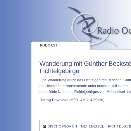
PODCAST
Wanderung mit Günther Beckste
Fichtelgebirge
Eine Wanderung durch das Fichtelgebirge ist schön. Gün
am Himmelfahrtswochenende unter anderem mit Hartmut 
unberührte Natur des Fichtelgebirges von Mehlmeisel na
Beitrag-Download
(MP3 | 4MB | 4:39min)
BISCHOFSGRÜN
|
MEHLMEISEL
|
FICHTELGE