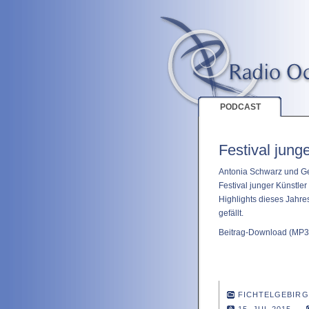
PODCAST
Festival jung
Antonia Schwarz und Ge
Festival junger Künstle
Highlights dieses Jahr
gefällt.
Beitrag-Download
(MP3 
FICHTELGEBIRG