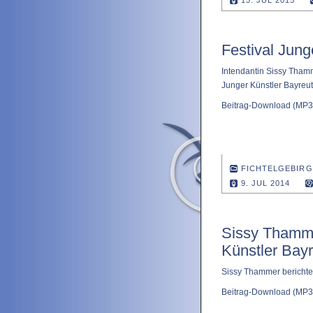
15. JUL 2015
Festival Jung
Intendantin Sissy Thamm
Junger Künstler Bayreu
Beitrag-Download
(MP3 
FICHTELGEBIRG
9. JUL 2014
Sissy Thamme
Künstler Bayr
Sissy Thammer berichtet
Beitrag-Download
(MP3 