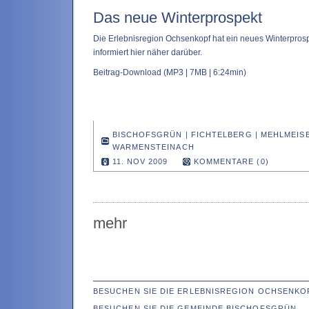
Das neue Winterprospekt
Die Erlebnisregion Ochsenkopf hat ein neues Winterpros
informiert hier näher darüber.
Beitrag-Download
(MP3 | 7MB | 6:24min)
BISCHOFSGRÜN
|
FICHTELBERG
|
MEHLMEIS
WARMENSTEINACH
11. NOV 2009
KOMMENTARE (0)
mehr
BESUCHEN SIE DIE ERLEBNISREGION OCHSENKO
BESUCHEN SIE DIE GEMEINDE BISCHOFSGRÜN