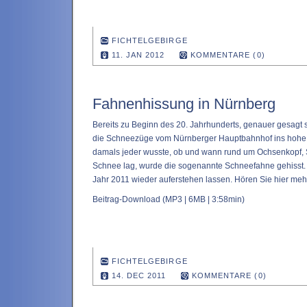
FICHTELGEBIRGE
11. JAN 2012
KOMMENTARE (0)
Fahnenhissung in Nürnberg
Bereits zu Beginn des 20. Jahrhunderts, genauer gesagt 
die Schneezüge vom Nürnberger Hauptbahnhof ins hohe F
damals jeder wusste, ob und wann rund um Ochsenkopf,
Schnee lag, wurde die sogenannte Schneefahne gehisst. 
Jahr 2011 wieder auferstehen lassen. Hören Sie hier meh
Beitrag-Download
(MP3 | 6MB | 3:58min)
FICHTELGEBIRGE
14. DEC 2011
KOMMENTARE (0)