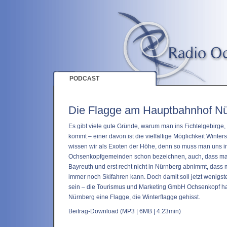
PODCAST
Die Flagge am Hauptbahnhof N
Es gibt viele gute Gründe, warum man ins Fichtelgebirg
kommt – einer davon ist die vielfältige Möglichkeit Winter
wissen wir als Exoten der Höhe, denn so muss man uns in
Ochsenkopfgemeinden schon bezeichnen, auch, dass man
Bayreuth und erst recht nicht in Nürnberg abnimmt, dass
immer noch Skifahren kann. Doch damit soll jetzt wenigs
sein – die Tourismus und Marketing GmbH Ochsenkopf ha
Nürnberg eine Flagge, die Winterflagge gehisst.
Beitrag-Download
(MP3 | 6MB | 4:23min)