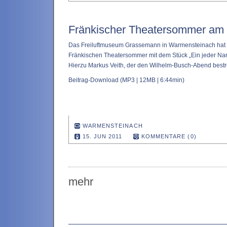
Fränkischer Theatersommer a
Das Freiluftmuseum Grassemann in Warmensteinach hat 
Fränkischen Theatersommer mit dem Stück „Ein jeder Narr, 
Hierzu Markus Veith, der den Wilhelm-Busch-Abend bestrei
Beitrag-Download
(MP3 | 12MB | 6:44min)
WARMENSTEINACH
15. JUN 2011
KOMMENTARE (0)
mehr