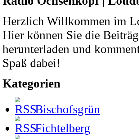
Radio Ochsenkopf | Loud
Herzlich Willkommen im L
Hier können Sie die Beiträ
herunterladen und komment
Spaß dabei!
Kategorien
Bischofsgrün
Fichtelberg