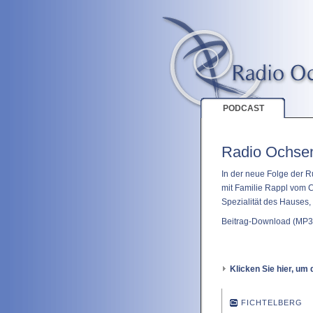
PODCAST
Radio Ochsen
In der neue Folge der R
mit Familie Rappl vom Ca
Spezialität des Hauses, 
Beitrag-Download
(MP3 
Klicken Sie hier, um 
FICHTELBERG