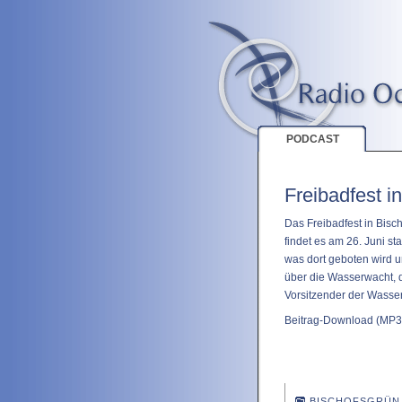
PODCAST
Freibadfest i
Das Freibadfest in Bisc
findet es am 26. Juni st
was dort geboten wird 
über die Wasserwacht, d
Vorsitzender der Wasse
Beitrag-Download
(MP3 
BISCHOFSGRÜN