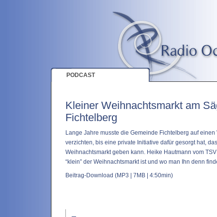
PODCAST
Kleiner Weihnachtsmarkt am Sä
Fichtelberg
Lange Jahre musste die Gemeinde Fichtelberg auf einen
verzichten, bis eine private Initiative dafür gesorgt hat, d
Weihnachtsmarkt geben kann. Heike Hautmann vom TSV Fi
“klein” der Weihnachtsmarkt ist und wo man Ihn denn find
Beitrag-Download
(MP3 | 7MB | 4:50min)