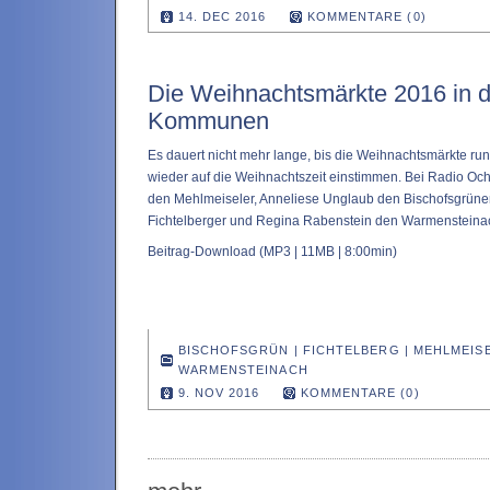
14. DEC 2016
KOMMENTARE (0)
Die Weihnachtsmärkte 2016 in d
Kommunen
Es dauert nicht mehr lange, bis die Weihnachtsmärkte r
wieder auf die Weihnachtszeit einstimmen. Bei Radio Och
den Mehlmeiseler, Anneliese Unglaub den Bischofsgrüne
Fichtelberger und Regina Rabenstein den Warmensteinac
Beitrag-Download
(MP3 | 11MB | 8:00min)
BISCHOFSGRÜN
|
FICHTELBERG
|
MEHLMEIS
WARMENSTEINACH
9. NOV 2016
KOMMENTARE (0)