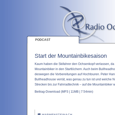
PODCAST
Start der Mountainbikesaison
Kaum haben die Skifahrer den Ochsenkopf verlassen, da
Mountainbiker in den Startlöchern. Auch beim Bullheadhou
deswegen die Vorbereitungen auf Hochtouren. Peter Han
Bullheadhouse verrät, was genau zu tun ist und welche
Strecken bis zur Fahrradtechnik – auf die Mountainbiker 
Beitrag-Download
(MP3 | 11MB | 7:54min)
WARMENSTEINACH