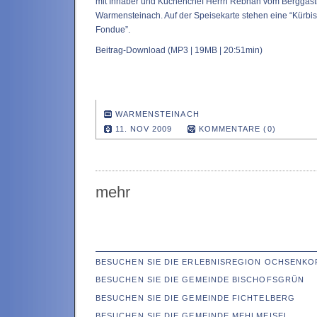
mit Inhaber und Küchenchef Herrn Rebhan vom Berggasth
Warmensteinach. Auf der Speisekarte stehen eine “Kürbis
Fondue”.
Beitrag-Download
(MP3 | 19MB | 20:51min)
WARMENSTEINACH
11. NOV 2009
KOMMENTARE (0)
mehr
BESUCHEN SIE DIE ERLEBNISREGION OCHSENKO
BESUCHEN SIE DIE GEMEINDE BISCHOFSGRÜN
BESUCHEN SIE DIE GEMEINDE FICHTELBERG
BESUCHEN SIE DIE GEMEINDE MEHLMEISEL