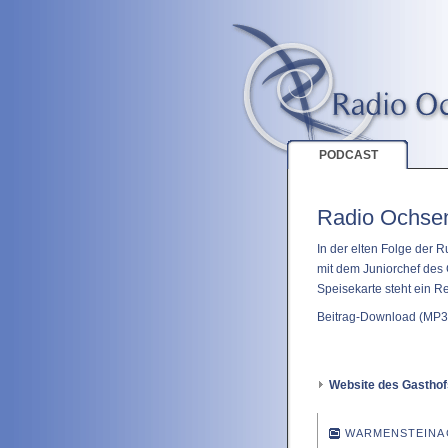
PODCAST
Radio Ochsen
In der elten Folge der 
mit dem Juniorchef des 
Speisekarte steht ein R
Beitrag-Download
(MP3 
Website des Gasthof
WARMENSTEINA