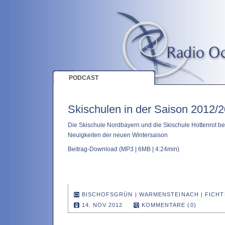
PODCAST
Skischulen in der Saison 2012/
Die Skischule Nordbayern und die Skischule Hottenrot be
Neuigkeiten der neuen Wintersaison
Beitrag-Download
(MP3 | 6MB | 4:24min)
BISCHOFSGRÜN
|
WARMENSTEINACH
|
FICHT
14. NOV 2012
KOMMENTARE (0)