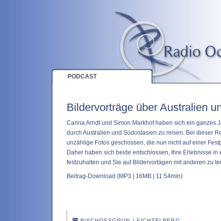
PODCAST
Bildervorträge über Australien 
Carina Arndt und Simon Markhof haben sich ein ganzes 
durch Australien und Südostasien zu reisen. Bei dieser 
unzählige Fotos geschossen, die nun nicht auf einer Festp
Daher haben sich beide entschlossen, Ihre Erlebnisse in
festzuhalten und Sie auf Bildervortägen mit anderen zu tei
Beitrag-Download
(MP3 | 16MB | 11:54min)
BISCHOFSGRÜN
|
FICHTELBERG