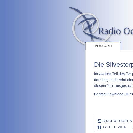
PODCAST
Die Silvesterp
Im zweiten Teil des Ges
der übrig bleibt wird e
diesem Jahr ausgesucht 
Beitrag-Download
(MP3 
BISCHOFSGRÜN
14. DEC 2016