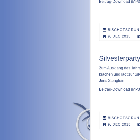
Beitrag-Download
(MP3 
BISCHOFSGRÜN
9. DEC 2015
Silvesterparty
Zum Ausklang des Jahres
krachen und lädt zur Sil
Jens Stenglein.
Beitrag-Download
(MP3 
BISCHOFSGRÜN
9. DEC 2015