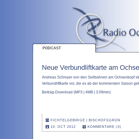
PODCAST
Neue Verbundliftkarte am Ochs
Andreas Schreyer von den Seilbahnen am Ochsenkopf ste
Verbundliftkarte vor, die es ab der kommenden Saison ge
Beitrag-Download
(MP3 | 4MB | 3:09min)
FICHTELGEBIRGE
|
BISCHOFSGRÜN
10. OCT 2012
KOMMENTARE (0)