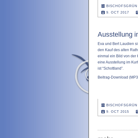
BISCHOFSGRÜN
9. OCT 2017
Ausstellung 
Eva und Bert Laudien si
den Kauf des alten Rath
einmal ein Bild von de
eine Ausstellung im Ku
ist “Schottland”.
Beitrag-Download
(MP3 
BISCHOFSGRÜN
9. OCT 2015