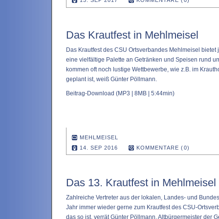
13. SEP 2017
KOMMENTARE (0)
Das Krautfest in Mehlmeisel
Das Krautfest des CSU Ortsverbandes Mehlmeisel bietet 
eine vielfältige Palette an Getränken und Speisen rund 
kommen oft noch lustige Wettbewerbe, wie z.B. im Krauth
geplant ist, weiß Günter Pöllmann.
Beitrag-Download
(MP3 | 8MB | 5:44min)
MEHLMEISEL
14. SEP 2016
KOMMENTARE (0)
Das 13. Krautfest in Mehlmeisel
Zahlreiche Vertreter aus der lokalen, Landes- und Bundes
Jahr immer wieder gerne zum Krautfest des CSU-Ortsver
das so ist, verrät Günter Pöllmann, Altbürgermeister der