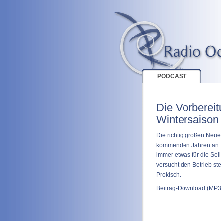
PODCAST
Die Vorbereitu
Wintersaison
Die richtig großen Neue
kommenden Jahren an. 
immer etwas für die Sei
versucht den Betrieb stet
Prokisch.
Beitrag-Download
(MP3 