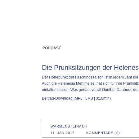
PODCAST
Die Prunksitzungen der Helenes
Der Höhepunkt der Faschingssaison ist in jedem Jahr die 
Auch die Helenesia Mehlmeisel hat sich für Ihre Prunksit
einfallen lassen. Was genau, verrät Günther Daubner, der
Beitrag-Download
(MP3 | 5MB | 3:18min)
WARMENSTEINACH
11. JAN 2017
KOMMENTARE (0)