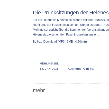
Die Prunksitzungen der Helenes
Für die Helenesia Mehlmeisel stehen mit den Prunksitzu
Highlights der Faschingssaison an. Günter Daubner, Präs
Mehlmeisel spricht über die kommenden Veranstaltungen,
Helenesia zwischen den Faschingszeiten ansteht.
Beitrag-Download
(MP3 | 6MB | 4:20min)
MEHLMEISEL
14. JAN 2015
KOMMENTARE (0)
mehr