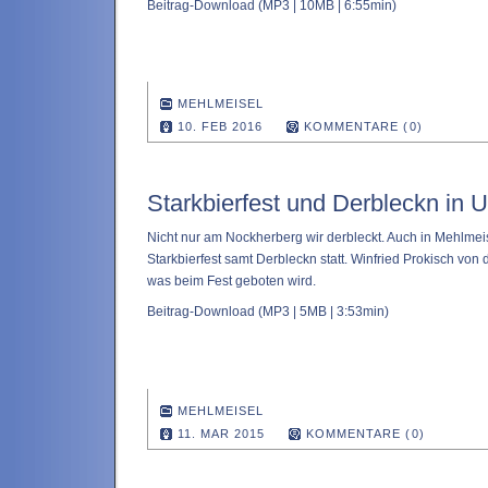
Beitrag-Download
(MP3 | 10MB | 6:55min)
MEHLMEISEL
10. FEB 2016
KOMMENTARE (0)
Starkbierfest und Derbleckn in U
Nicht nur am Nockherberg wir derbleckt. Auch in Mehlmeise
Starkbierfest samt Derbleckn statt. Winfried Prokisch von 
was beim Fest geboten wird.
Beitrag-Download
(MP3 | 5MB | 3:53min)
MEHLMEISEL
11. MAR 2015
KOMMENTARE (0)