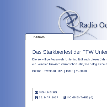
PODCAST
Das Starkbierfest der FFW Unter
Die freiwillige Feuerwehr Unterlind lädt auch dieses Jahr
ein. Winfried Prokisch verrät schon jetzt, wie heftig es b
Beitrag-Download
(MP3 | 10MB | 7:23min)
MEHLMEISEL
15. MAR 2017
KOMMENTARE (0)