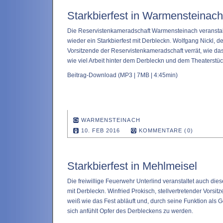
Starkbierfest in Warmensteinach
Die Reservistenkameradschaft Warmensteinach veranstal
wieder ein Starkbierfest mit Derbleckn. Wolfgang Nickl, de
Vorsitzende der Reservistenkameradschaft verrät, wie d
wie viel Arbeit hinter dem Derbleckn und dem Theaterstüc
Beitrag-Download
(MP3 | 7MB | 4:45min)
WARMENSTEINACH
10. FEB 2016
KOMMENTARE (0)
Starkbierfest in Mehlmeisel
Die freiwillige Feuerwehr Unterlind veranstaltet auch dies
mit Derbleckn. Winfried Prokisch, stellvertretender Vorsi
weiß wie das Fest abläuft und, durch seine Funktion als 
sich anfühlt Opfer des Derbleckens zu werden.