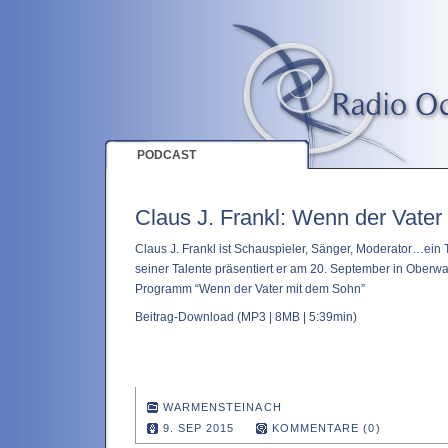
PODCAST
Claus J. Frankl: Wenn der Vate
Claus J. Frankl ist Schauspieler, Sänger, Moderator…ein
seiner Talente präsentiert er am 20. September in Ober
Programm “Wenn der Vater mit dem Sohn”
Beitrag-Download
(MP3 | 8MB | 5:39min)
WARMENSTEINACH
9. SEP 2015
KOMMENTARE (0)