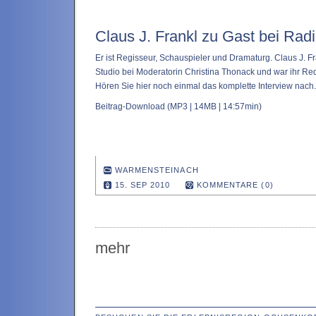
Claus J. Frankl zu Gast bei Ra
Er ist Regisseur, Schauspieler und Dramaturg. Claus J. Fr
Studio bei Moderatorin Christina Thonack und war ihr Re
Hören Sie hier noch einmal das komplette Interview nach.
Beitrag-Download
(MP3 | 14MB | 14:57min)
WARMENSTEINACH
15. SEP 2010
KOMMENTARE (0)
mehr