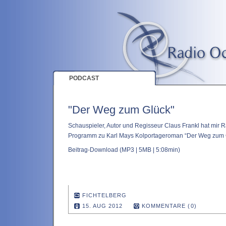
PODCAST
"Der Weg zum Glück"
Schauspieler, Autor und Regisseur Claus Frankl hat mir 
Programm zu Karl Mays Kolportageroman “Der Weg zum 
Beitrag-Download
(MP3 | 5MB | 5:08min)
FICHTELBERG
15. AUG 2012
KOMMENTARE (0)