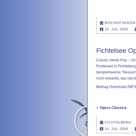
BISCHOFSGRÜN
15. JUL 2009
Fichtelsee Op
Classic meets Pop – Un
Fichtelsee in Fichtelber
beispielsweise “Nessu
noch erwartet, das hat 
Beitrag-Download
(MP3 
Opera Classica
FICHTELBERG
14. JUL 2009