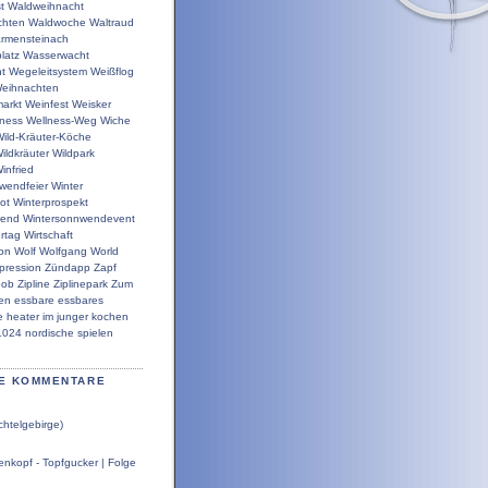
t
Waldweihnacht
chten
Waldwoche
Waltraud
rmensteinach
latz
Wasserwacht
t
Wegeleitsystem
Weißflog
eihnachten
arkt
Weinfest
Weisker
lness
Wellness-Weg
Wiche
ild-Kräuter-Köche
ildkräuter
Wildpark
infried
wendfeier
Winter
ot
Winterprospekt
wend
Wintersonnwendevent
rtag
Wirtschaft
ion
Wolf
Wolfgang
World
pression
Zündapp
Zapf
bob
Zipline
Ziplinepark
Zum
en
essbare
essbares
e
heater
im
junger
kochen
1024
nordische
spielen
E KOMMENTARE
chtelgebirge)
nkopf - Topfgucker | Folge