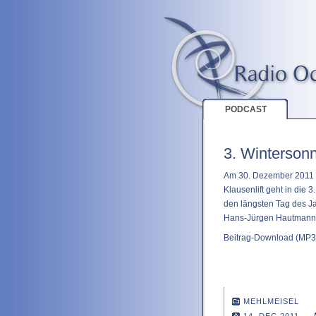
PODCAST
3. Winterson
Am 30. Dezember 2011 i
Klausenlift geht in die
den längsten Tag des Ja
Hans-Jürgen Hautmann v
Beitrag-Download
(MP3 
MEHLMEISEL