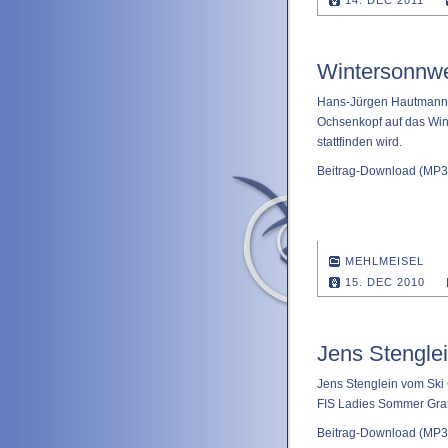
14. DEC 2011
Wintersonnwe
Hans-Jürgen Hautmann 
Ochsenkopf auf das Wi
stattfinden wird.
Beitrag-Download
(MP3 
MEHLMEISEL
15. DEC 2010
Jens Stengle
Jens Stenglein vom Ski 
FIS Ladies Sommer Gran
Beitrag-Download
(MP3 