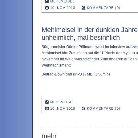
MEHLMEISEL
10. NOV 2010
KOMMENTARE (0)
Mehlmeisel in der dunklen Jahre
unheimlich, mal besinnlich
Bürgermeister Günter Pöllmann weist im Interview auf zwe
Mehlmeisel hin: Zum einen auf die “1. Nacht der Mythen 
November im Waldhaus stattfindet. Zum anderen auf den 
Weihnachtsmarkt.
Beitrag-Download
(MP3 | 7MB | 3:58min)
MEHLMEISEL
10. NOV 2010
KOMMENTARE (0)
mehr