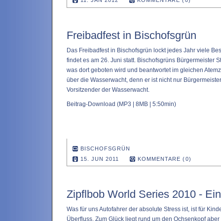
11. JAN 2012
KOMMENTARE (0)
Freibadfest in Bischofsgrün
Das Freibadfest in Bischofsgrün lockt jedes Jahr viele Be
findet es am 26. Juni statt. Bischofsgrüns Bürgermeister 
was dort geboten wird und beantwortet im gleichen Atem
über die Wasserwacht, denn er ist nicht nur Bürgermeiste
Vorsitzender der Wasserwacht.
Beitrag-Download
(MP3 | 8MB | 5:50min)
BISCHOFSGRÜN
15. JUN 2011
KOMMENTARE (0)
Zipflbob World Series 2010 - Ei
Was für uns Autofahrer der absolute Stress ist, ist für Ki
Überfluss. Zum Glück liegt rund um den Ochsenkopf aber