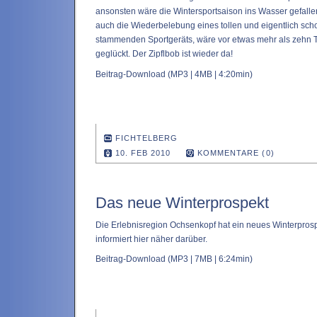
ansonsten wäre die Wintersportsaison ins Wasser gefallen
auch die Wiederbelebung eines tollen und eigentlich sc
stammenden Sportgeräts, wäre vor etwas mehr als zehn T
geglückt. Der Zipflbob ist wieder da!
Beitrag-Download
(MP3 | 4MB | 4:20min)
FICHTELBERG
10. FEB 2010
KOMMENTARE (0)
Das neue Winterprospekt
Die Erlebnisregion Ochsenkopf hat ein neues Winterpros
informiert hier näher darüber.
Beitrag-Download
(MP3 | 7MB | 6:24min)