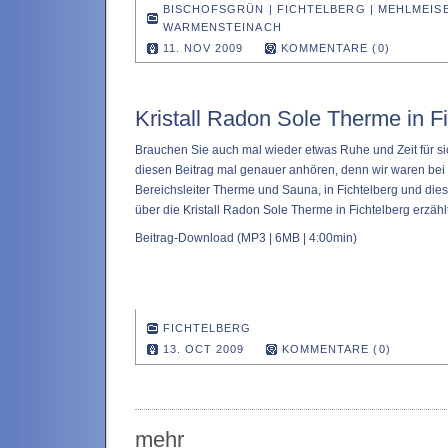
BISCHOFSGRÜN
|
FICHTELBERG
|
MEHLMEIS
WARMENSTEINACH
11. NOV 2009
KOMMENTARE (0)
Kristall Radon Sole Therme in F
Brauchen Sie auch mal wieder etwas Ruhe und Zeit für si
diesen Beitrag mal genauer anhören, denn wir waren bei 
Bereichsleiter Therme und Sauna, in Fichtelberg und dies
über die Kristall Radon Sole Therme in Fichtelberg erzählt
Beitrag-Download
(MP3 | 6MB | 4:00min)
FICHTELBERG
13. OCT 2009
KOMMENTARE (0)
mehr