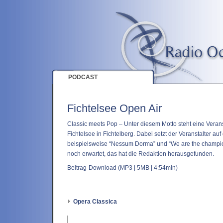
PODCAST
Fichtelsee Open Air
Classic meets Pop – Unter diesem Motto steht eine Vera
Fichtelsee in Fichtelberg. Dabei setzt der Veranstalter auf
beispielsweise “Nessum Dorma” und “We are the champi
noch erwartet, das hat die Redaktion herausgefunden.
Beitrag-Download
(MP3 | 5MB | 4:54min)
Opera Classica