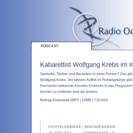
PODCAST
Kabarettist Wolfgang Krebs im I
Seehofer, Stoiber und Beckstein in einer Person? Das gibt
Wolfgang Krebs. Vor seinem Auftritt im Fichtelgebirge gib
Fernsehen bekannte Künstler Einblicke in das Programm u
leichter zu imitieren sind als andere.
Beitrag-Download
(MP3 | 10MB | 7:01min)
FICHTELGEBIRGE
|
BISCHOFSGRÜN