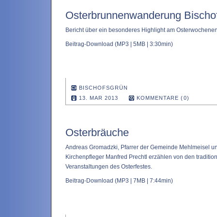
Osterbrunnenwanderung Bischo
Bericht über ein besonderes Highlight am Osterwochene
Beitrag-Download
(MP3 | 5MB | 3:30min)
BISCHOFSGRÜN
13. MAR 2013
KOMMENTARE (0)
Osterbräuche
Andreas Gromadzki, Pfarrer der Gemeinde Mehlmeisel un
Kirchenpfleger Manfred Prechtl erzählen von den traditi
Veranstaltungen des Osterfestes.
Beitrag-Download
(MP3 | 7MB | 7:44min)