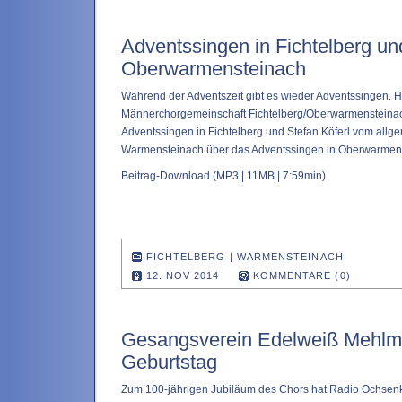
Adventssingen in Fichtelberg un
Oberwarmensteinach
Während der Adventszeit gibt es wieder Adventssingen.
Männerchorgemeinschaft Fichtelberg/Oberwarmensteinach
Adventssingen in Fichtelberg und Stefan Köferl vom all
Warmensteinach über das Adventssingen in Oberwarmen
Beitrag-Download
(MP3 | 11MB | 7:59min)
FICHTELBERG
|
WARMENSTEINACH
12. NOV 2014
KOMMENTARE (0)
Gesangsverein Edelweiß Mehlmei
Geburtstag
Zum 100-jährigen Jubiläum des Chors hat Radio Ochsenk