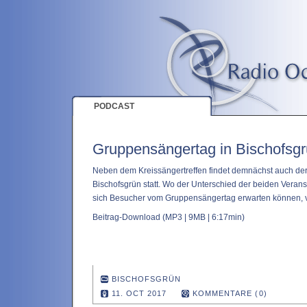
PODCAST
Gruppensängertag in Bischofsg
Neben dem Kreissängertreffen findet demnächst auch de
Bischofsgrün statt. Wo der Unterschied der beiden Verans
sich Besucher vom Gruppensängertag erwarten können, v
Beitrag-Download
(MP3 | 9MB | 6:17min)
BISCHOFSGRÜN
11. OCT 2017
KOMMENTARE (0)