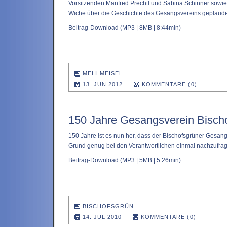
Vorsitzenden Manfred Prechtl und Sabina Schinner sowie
Wiche über die Geschichte des Gesangsvereins geplaude
Beitrag-Download
(MP3 | 8MB | 8:44min)
MEHLMEISEL
13. JUN 2012
KOMMENTARE (0)
150 Jahre Gesangsverein Bisch
150 Jahre ist es nun her, dass der Bischofsgrüner Gesan
Grund genug bei den Verantwortlichen einmal nachzufrage
Beitrag-Download
(MP3 | 5MB | 5:26min)
BISCHOFSGRÜN
14. JUL 2010
KOMMENTARE (0)