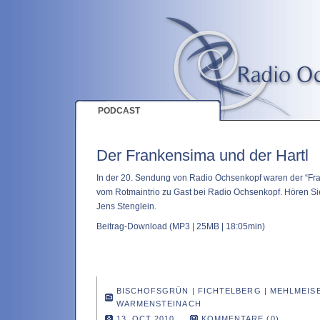
PODCAST
Der Frankensima und der Hartl
In der 20. Sendung von Radio Ochsenkopf waren der “Fra
vom Rotmaintrio zu Gast bei Radio Ochsenkopf. Hören Sie
Jens Stenglein.
Beitrag-Download
(MP3 | 25MB | 18:05min)
BISCHOFSGRÜN
|
FICHTELBERG
|
MEHLMEIS
WARMENSTEINACH
13. OCT 2010
KOMMENTARE (0)